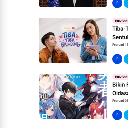
HIBURAN
Tiba-
Sentu
Februari 18
HIBURAN
Bikin 
Oidas
Februari 05