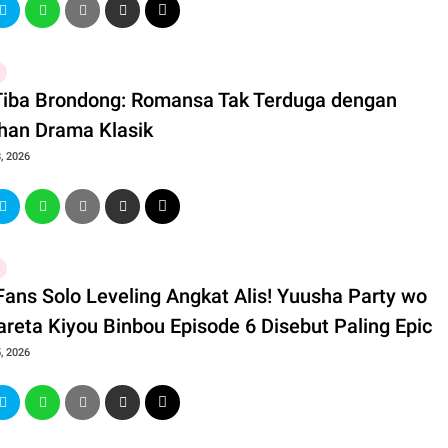
Tiba Brondong: Romansa Tak Terduga dengan
han Drama Klasik
, 2026
Fans Solo Leveling Angkat Alis! Yuusha Party wo
areta Kiyou Binbou Episode 6 Disebut Paling Epic
, 2026