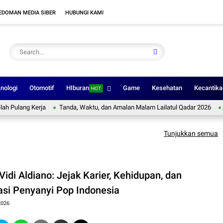
EDOMAN MEDIA SIBER
HUBUNGI KAMI
nologi
Otomotif
HIburan
Game
Kesehatan
Kecantika
HOT
lang Kerja
Tanda, Waktu, dan Amalan Malam Lailatul Qadar 2026
Profi
Tunjukkan semua
 Vidi Aldiano: Jejak Karier, Kehidupan, dan
rasi Penyanyi Pop Indonesia
2026