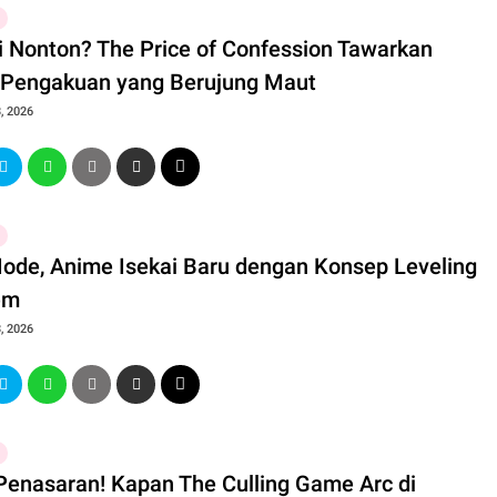
i Nonton? The Price of Confession Tawarkan
 Pengakuan yang Berujung Maut
, 2026
Mode, Anime Isekai Baru dengan Konsep Leveling
em
, 2026
 Penasaran! Kapan The Culling Game Arc di