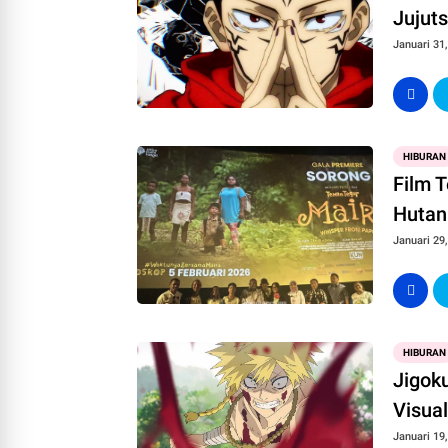
Jujut
Januari 31
HIBURAN
Film 
Hutan
Januari 29
HIBURAN
Jigoku
Visua
Januari 19