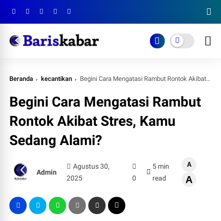
Beranda
kecantikan
Begini Cara Mengatasi Rambut Rontok Akibat Stres, Kamu Sedang Alami?
Begini Cara Mengatasi Rambut
Rontok Akibat Stres, Kamu
Sedang Alami?
A
Agustus 30,
5 min
Admin
2025
0
read
A