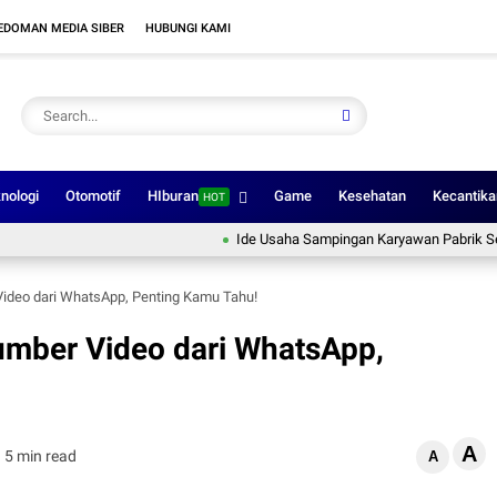
EDOMAN MEDIA SIBER
HUBUNGI KAMI
nologi
Otomotif
HIburan
Game
Kesehatan
Kecantika
HOT
Ide Usaha Sampingan Karyawan Pabrik Setelah Pula
ideo dari WhatsApp, Penting Kamu Tahu!
umber Video dari WhatsApp,
A
5 min read
A