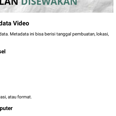
data Video
data. Metadata ini bisa berisi tanggal pembuatan, lokasi,
sel
asi, atau format.
puter