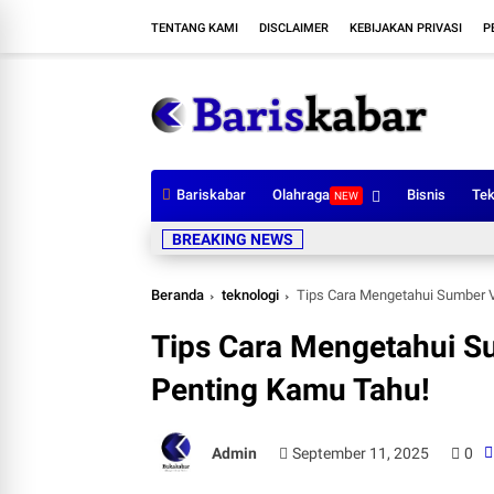
TENTANG KAMI
DISCLAIMER
KEBIJAKAN PRIVASI
P
Bariskabar
Olahraga
Bisnis
Tek
NEW
BREAKING NEWS
Beranda
teknologi
Tips Cara Mengetahui Sumber V
Tips Cara Mengetahui S
Penting Kamu Tahu!
Admin
September 11, 2025
0