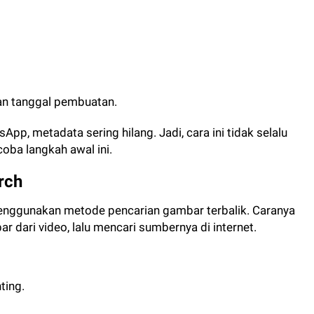
 dan tanggal pembuatan.
App, metadata sering hilang. Jadi, cara ini tidak selalu
oba langkah awal ini.
rch
 menggunakan metode pencarian gambar terbalik. Caranya
 dari video, lalu mencari sumbernya di internet.
ting.