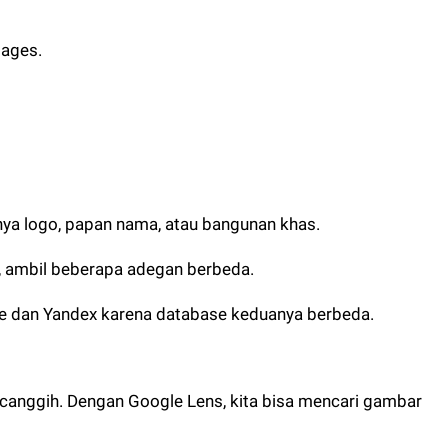
mages.
lnya logo, papan nama, atau bangunan khas.
, ambil beberapa adegan berbeda.
le dan Yandex karena database keduanya berbeda.
l canggih. Dengan Google Lens, kita bisa mencari gambar