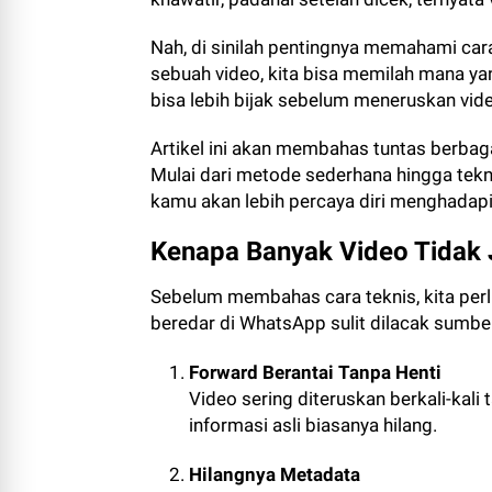
Nah, di sinilah pentingnya memahami ca
sebuah video, kita bisa memilah mana yan
bisa lebih bijak sebelum meneruskan vide
Artikel ini akan membahas tuntas berbag
Mulai dari metode sederhana hingga tekni
kamu akan lebih percaya diri menghadapi b
Kenapa Banyak Video Tidak 
Sebelum membahas cara teknis, kita pe
beredar di WhatsApp sulit dilacak sumbe
Forward Berantai Tanpa Henti
Video sering diteruskan berkali-kal
informasi asli biasanya hilang.
Hilangnya Metadata