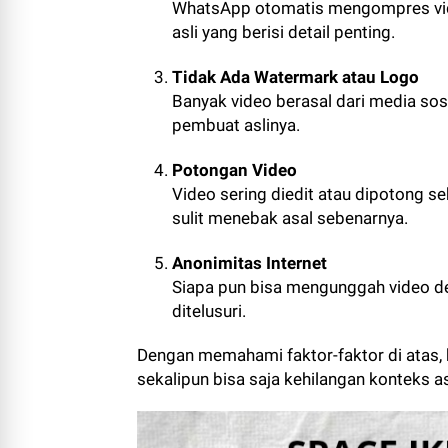
WhatsApp otomatis mengompres vide
asli yang berisi detail penting.
Tidak Ada Watermark atau Logo
Banyak video berasal dari media sosi
pembuat aslinya.
Potongan Video
Video sering diedit atau dipotong 
sulit menebak asal sebenarnya.
Anonimitas Internet
Siapa pun bisa mengunggah video de
ditelusuri.
Dengan memahami faktor-faktor di atas, k
sekalipun bisa saja kehilangan konteks as