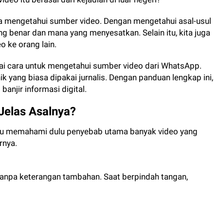
ra mengetahui sumber video. Dengan mengetahui asal-usul
g benar dan mana yang menyesatkan. Selain itu, kita juga
o ke orang lain.
ai cara untuk mengetahui sumber video dari WhatsApp.
k yang biasa dipakai jurnalis. Dengan panduan lengkap ini,
anjir informasi digital.
Jelas Asalnya?
rlu memahami dulu penyebab utama banyak video yang
rnya.
i tanpa keterangan tambahan. Saat berpindah tangan,