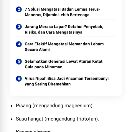
7 Solusi Mengatasi Badan Lemas Terus-
Menerus, Dijamin Lebih Bertenaga
Jarang Merasa Lapar? Ketahui Penyebab,
Risiko, dan Cara Mengatasinya
Cara Efektif Mengatasi Memar dan Lebam
Secara Alami
Selamatkan Generasi Lewat Aturan Ketat
Gula pada Minuman
Virus Nipah Bisa Jadi Ancaman Tersembunyi
yang Sering Diremehkan
Pisang (mengandung magnesium).
Susu hangat (mengandung triptofan).