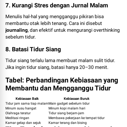
7. Kurangi Stres dengan Jurnal Malam
Menulis hal-hal yang mengganggu pikiran bisa
membantu otak lebih tenang. Cara ini disebut
journaling
, dan efektif untuk mengurangi overthinking
sebelum tidur.
8. Batasi Tidur Siang
Tidur siang terlalu lama membuat malam sulit tidur.
Jika ingin tidur siang, batasi hanya 20–30 menit.
Tabel: Perbandingan Kebiasaan yang
Membantu dan Mengganggu Tidur
Kebiasaan Baik
Kebiasaan Buruk
Tidur jam sama tiap malam
Main gadget sebelum tidur
Minum susu hangat
Minum kopi malam hari
Olahraga teratur
Tidur siang berjam-jam
Meditasi ringan
Membawa pekerjaan ke tempat tidur
Kamar gelap dan sejuk
Kamar terang dan bising