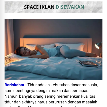
Bariskabar
-
Tidur adalah kebutuhan dasar manusia,
sama pentingnya dengan makan dan bernapas.
Namun, banyak orang sering meremehkan kualitas
tidur dan akhirnya harus berurusan dengan masalah