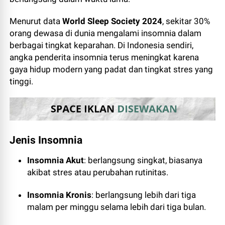
Menurut data
World Sleep Society 2024
, sekitar 30%
orang dewasa di dunia mengalami insomnia dalam
berbagai tingkat keparahan. Di Indonesia sendiri,
angka penderita insomnia terus meningkat karena
gaya hidup modern yang padat dan tingkat stres yang
tinggi.
Jenis Insomnia
Insomnia Akut
: berlangsung singkat, biasanya
akibat stres atau perubahan rutinitas.
Insomnia Kronis
: berlangsung lebih dari tiga
malam per minggu selama lebih dari tiga bulan.