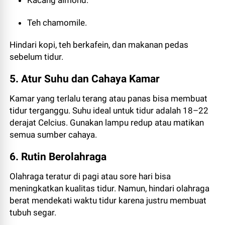
Kacang almond.
Teh chamomile.
Hindari kopi, teh berkafein, dan makanan pedas
sebelum tidur.
5. Atur Suhu dan Cahaya Kamar
Kamar yang terlalu terang atau panas bisa membuat
tidur terganggu. Suhu ideal untuk tidur adalah 18–22
derajat Celcius. Gunakan lampu redup atau matikan
semua sumber cahaya.
6. Rutin Berolahraga
Olahraga teratur di pagi atau sore hari bisa
meningkatkan kualitas tidur. Namun, hindari olahraga
berat mendekati waktu tidur karena justru membuat
tubuh segar.