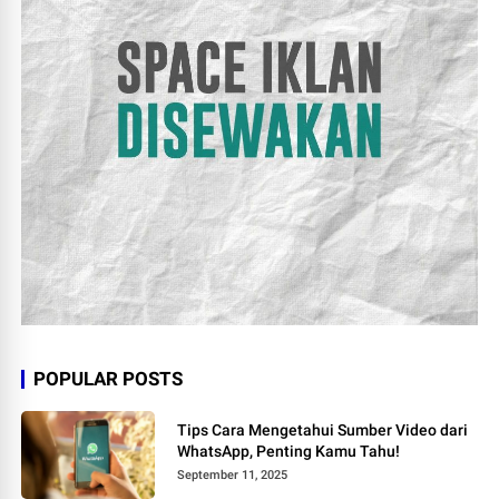
POPULAR POSTS
Tips Cara Mengetahui Sumber Video dari
WhatsApp, Penting Kamu Tahu!
September 11, 2025