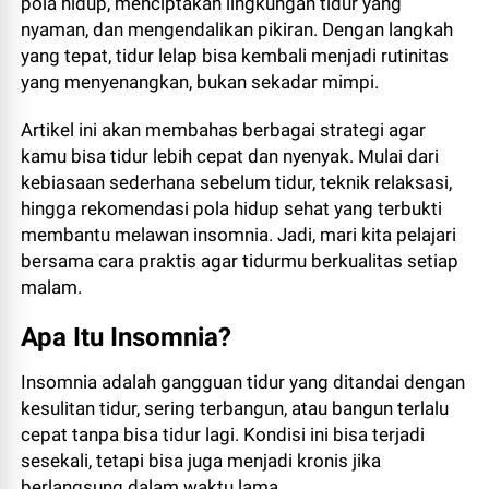
pola hidup, menciptakan lingkungan tidur yang
nyaman, dan mengendalikan pikiran. Dengan langkah
yang tepat, tidur lelap bisa kembali menjadi rutinitas
yang menyenangkan, bukan sekadar mimpi.
Artikel ini akan membahas berbagai strategi agar
kamu bisa tidur lebih cepat dan nyenyak. Mulai dari
kebiasaan sederhana sebelum tidur, teknik relaksasi,
hingga rekomendasi pola hidup sehat yang terbukti
membantu melawan insomnia. Jadi, mari kita pelajari
bersama cara praktis agar tidurmu berkualitas setiap
malam.
Apa Itu Insomnia?
Insomnia adalah gangguan tidur yang ditandai dengan
kesulitan tidur, sering terbangun, atau bangun terlalu
cepat tanpa bisa tidur lagi. Kondisi ini bisa terjadi
sesekali, tetapi bisa juga menjadi kronis jika
berlangsung dalam waktu lama.