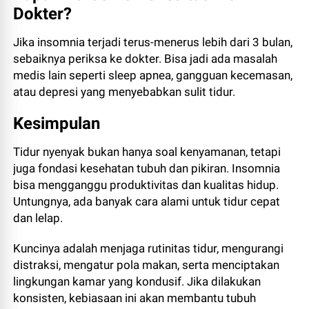
Dokter?
Jika insomnia terjadi terus-menerus lebih dari 3 bulan,
sebaiknya periksa ke dokter. Bisa jadi ada masalah
medis lain seperti sleep apnea, gangguan kecemasan,
atau depresi yang menyebabkan sulit tidur.
Kesimpulan
Tidur nyenyak bukan hanya soal kenyamanan, tetapi
juga fondasi kesehatan tubuh dan pikiran. Insomnia
bisa mengganggu produktivitas dan kualitas hidup.
Untungnya, ada banyak cara alami untuk tidur cepat
dan lelap.
Kuncinya adalah menjaga rutinitas tidur, mengurangi
distraksi, mengatur pola makan, serta menciptakan
lingkungan kamar yang kondusif. Jika dilakukan
konsisten, kebiasaan ini akan membantu tubuh