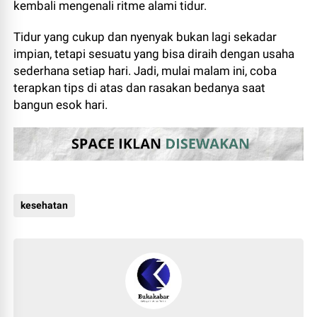
kembali mengenali ritme alami tidur.
Tidur yang cukup dan nyenyak bukan lagi sekadar
impian, tetapi sesuatu yang bisa diraih dengan usaha
sederhana setiap hari. Jadi, mulai malam ini, coba
terapkan tips di atas dan rasakan bedanya saat
bangun esok hari.
kesehatan