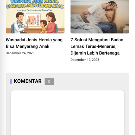
Waspadai Jenis Hernia yang
7 Solusi Mengatasi Badan
Bisa Menyerang Anak
Lemas Terus-Menerus,
Dijamin Lebih Bertenaga
December 24, 2025
December 12, 2025
KOMENTAR
0