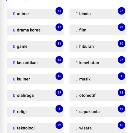
56
27
anime
bisnis
17
22
drama korea
film
31
90
game
hiburan
18
27
kecantikan
kesehatan
16
1
kuliner
musik
59
18
olahraga
otomotif
1
59
religi
sepak bola
22
16
teknologi
wisata