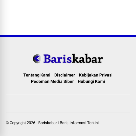
Tentang Kami
Disclaimer
Kebijakan Privasi
Pedoman Media Siber
Hubungi Kami
© Copyright
2026
-
Bariskabar I Baris Informasi Terkini