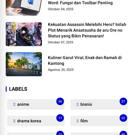
Word: Fungsi dan Toolbar Penting
Oktober 04, 2025
Kekuatan Assassin Melebihi Hero? Inilah
Plot Menarik Ansatsusha de aru Ore no
Status yang Bikin Penasaran!
Oktober 07, 2025
Kuliner Garut Viral, Enak dan Ramah di
Kantong
Agustus 30, 2025
LABELS
56
27
anime
bisnis
17
22
drama korea
film
31
90