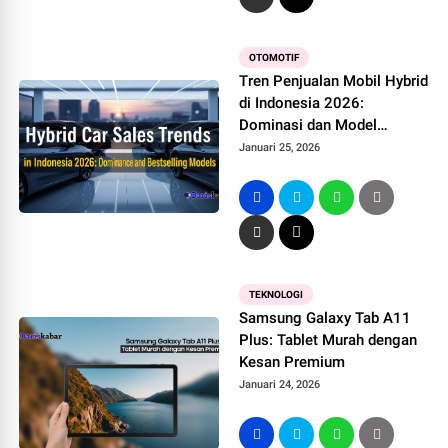
OTOMOTIF
Tren Penjualan Mobil Hybrid
di Indonesia 2026:
Dominasi dan Model
Terlaris
Januari 25, 2026
TEKNOLOGI
Samsung Galaxy Tab A11
Plus: Tablet Murah dengan
Kesan Premium
Januari 24, 2026