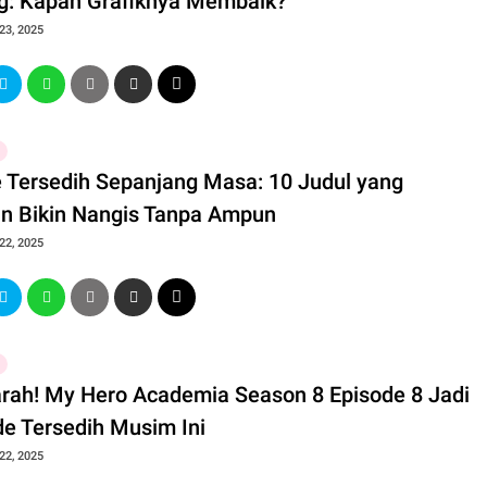
g: Kapan Grafiknya Membaik?
23, 2025
 Tersedih Sepanjang Masa: 10 Judul yang
in Bikin Nangis Tanpa Ampun
22, 2025
rah! My Hero Academia Season 8 Episode 8 Jadi
de Tersedih Musim Ini
22, 2025