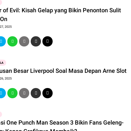
 of Evil: Kisah Gelap yang Bikin Penonton Sulit
 On
27, 2025
OLA
usan Besar Liverpool Soal Masa Depan Arne Slot
26, 2025
si One Punch Man Season 3 Bikin Fans Geleng-