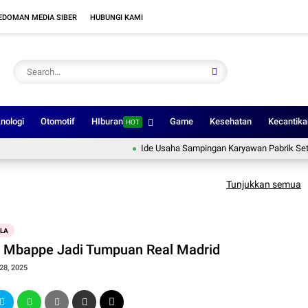
EDOMAN MEDIA SIBER
HUBUNGI KAMI
nologi
Otomotif
HIburan
Game
Kesehatan
Kecantika
HOT
Ide Usaha Sampingan Karyawan Pabrik Setelah Pu
Tunjukkan semua
OLA
n Mbappe Jadi Tumpuan Real Madrid
28, 2025