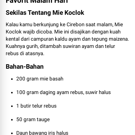
Favorit Malam Hari
Sekilas Tentang Mie Koclok
Kalau kamu berkunjung ke Cirebon saat malam, Mie
Koclok wajib dicoba. Mie ini disajikan dengan kuah
kental dari campuran kaldu ayam dan tepung maizena.
Kuahnya gurih, ditambah suwiran ayam dan telur
rebus di atasnya.
Bahan-Bahan
200 gram mie basah
100 gram daging ayam rebus, suwir halus
1 butir telur rebus
50 gram tauge
Daun bawang iris halus