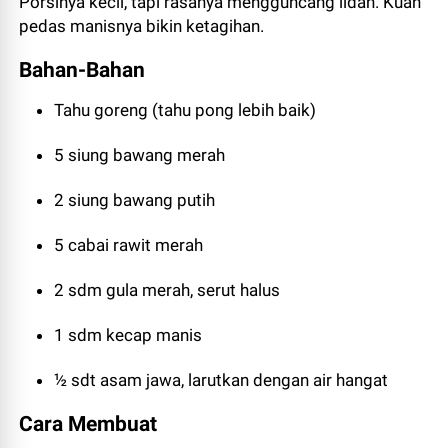
Porsinya kecil, tapi rasanya mengguncang lidah. Kuah
pedas manisnya bikin ketagihan.
Bahan-Bahan
Tahu goreng (tahu pong lebih baik)
5 siung bawang merah
2 siung bawang putih
5 cabai rawit merah
2 sdm gula merah, serut halus
1 sdm kecap manis
½ sdt asam jawa, larutkan dengan air hangat
Cara Membuat