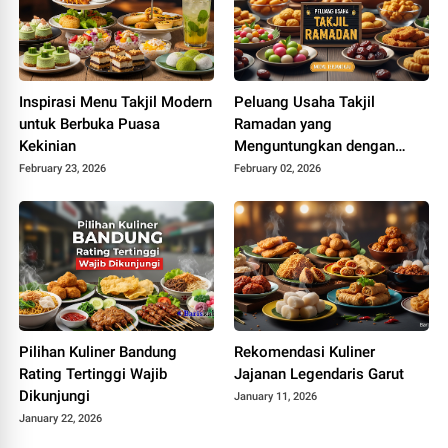
Inspirasi Menu Takjil Modern
Peluang Usaha Takjil
untuk Berbuka Puasa
Ramadan yang
Kekinian
Menguntungkan dengan
Modal Terjangkau
February 23, 2026
February 02, 2026
Pilihan Kuliner Bandung
Rekomendasi Kuliner
Rating Tertinggi Wajib
Jajanan Legendaris Garut
Dikunjungi
January 11, 2026
January 22, 2026