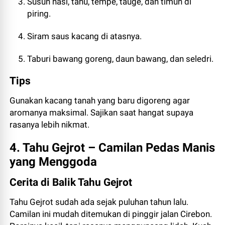
Susun nasi, tahu, tempe, tauge, dan timun di
piring.
Siram saus kacang di atasnya.
Taburi bawang goreng, daun bawang, dan seledri.
Tips
Gunakan kacang tanah yang baru digoreng agar
aromanya maksimal. Sajikan saat hangat supaya
rasanya lebih nikmat.
4. Tahu Gejrot – Camilan Pedas Manis
yang Menggoda
Cerita di Balik Tahu Gejrot
Tahu Gejrot sudah ada sejak puluhan tahun lalu.
Camilan ini mudah ditemukan di pinggir jalan Cirebon.