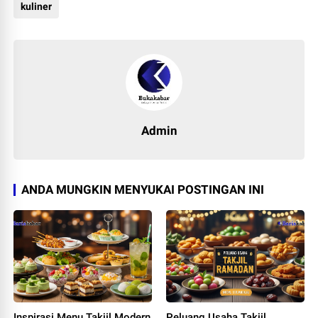
kuliner
Admin
ANDA MUNGKIN MENYUKAI POSTINGAN INI
Inspirasi Menu Takjil Modern
Peluang Usaha Takjil