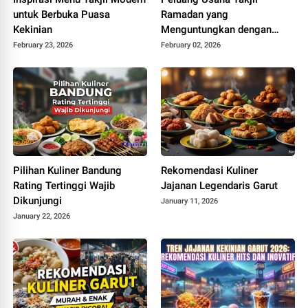
untuk Berbuka Puasa
Ramadan yang
Kekinian
Menguntungkan dengan
Modal Terjangkau
February 23, 2026
February 02, 2026
Pilihan Kuliner Bandung
Rekomendasi Kuliner
Rating Tertinggi Wajib
Jajanan Legendaris Garut
Dikunjungi
January 11, 2026
January 22, 2026