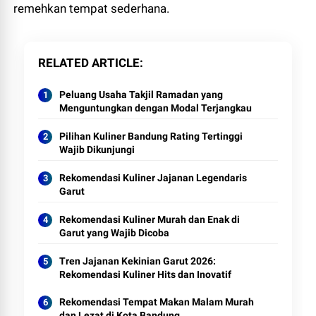
remehkan tempat sederhana.
RELATED ARTICLE
Peluang Usaha Takjil Ramadan yang
Menguntungkan dengan Modal Terjangkau
Pilihan Kuliner Bandung Rating Tertinggi
Wajib Dikunjungi
Rekomendasi Kuliner Jajanan Legendaris
Garut
Rekomendasi Kuliner Murah dan Enak di
Garut yang Wajib Dicoba
Tren Jajanan Kekinian Garut 2026:
Rekomendasi Kuliner Hits dan Inovatif
Rekomendasi Tempat Makan Malam Murah
dan Lezat di Kota Bandung