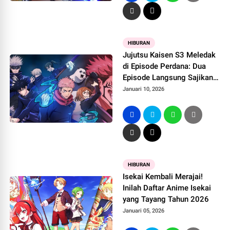
HIBURAN
Jujutsu Kaisen S3 Meledak
di Episode Perdana: Dua
Episode Langsung Sajikan
Pertarungan Epik Tanpa
Januari 10, 2026
Ampun
HIBURAN
Isekai Kembali Merajai!
Inilah Daftar Anime Isekai
yang Tayang Tahun 2026
Januari 05, 2026