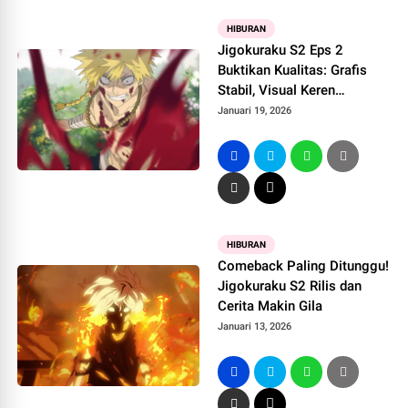
HIBURAN
Jigokuraku S2 Eps 2
Buktikan Kualitas: Grafis
Stabil, Visual Keren
Sepanjang Episode
Januari 19, 2026
HIBURAN
Comeback Paling Ditunggu!
Jigokuraku S2 Rilis dan
Cerita Makin Gila
Januari 13, 2026